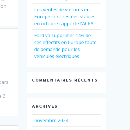
ion
Les ventes de voitures en
Europe sont restées stables
en octobre rapporte l’ACEA
Ford va supprimer 14% de
ses effectifs en Europe faute
de demande pour les
véhicules électriques
COMMENTAIRES RÉCENTS
dars
e 2
ARCHIVES
novembre 2024