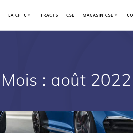
S
LA CFTC
TRACTS
CSE
MAGASIN CSE
CO
Mois :
août 2022