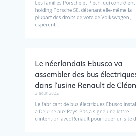
Les familles Porsche et Piëch, qui contrôlent 
holding Porsche SE, détenant elle-même la
plupart des droits de vote de Volkswagen ,
espèrent…
Le néerlandais Ebusco va
assembler des bus électrique
dans l’usine Renault de Cléo
2 août 2022
Le fabricant de bus électriques Ebusco instal
à Deurne aux Pays-Bas a signé une lettre
d’intention avec Renault pour louer un site 