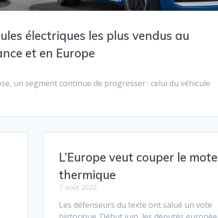
ules électriques les plus vendus au
ance et en Europe
, un segment continue de progresser : celui du véhicule
…
L’Europe veut couper le mote
thermique
7 août 2022
Les défenseurs du texte ont salué un vote
historique. Début juin, les députés europé