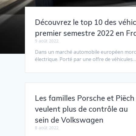
Découvrez le top 10 des véhic
premier semestre 2022 en Fr
9 août 2022
Dans un marché automobile européen morose
électrique. Porté par une offre de véhicules
Les familles Porsche et Piëch
veulent plus de contrôle au
sein de Volkswagen
8 août 2022