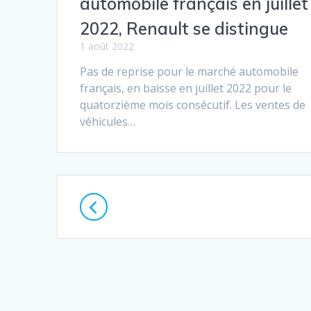
automobile français en juillet
2022, Renault se distingue
1 août 2022
Pas de reprise pour le marché automobile
français, en baisse en juillet 2022 pour le
quatorzième mois consécutif. Les ventes de
véhicules…
Navigation
au
sein
des