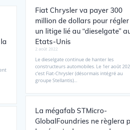
Fiat Chrysler va payer 300
million de dollars pour régler
un litige lié au “dieselgate” a
la
Etats-Unis
2 août 2022
Le dieselgate continue de hanter les
constructeurs automobiles. Le 1er août 202
ent
c’est Fiat-Chrysler (désormais intégré au
groupe Stellantis)…
La mégafab STMicro-
GlobalFoundries ne règlera 