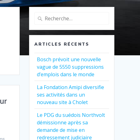
Recherche
pour
:
ARTICLES RÉCENTS
Bosch prévoit une nouvelle
vague de 5550 suppressions
d’emplois dans le monde
La Fondation Amipi diversifie
ses activités dans un
ur
nouveau site à Cholet
Le PDG du suédois Northvolt
démissionne après sa
demande de mise en
redressement judiciaire
ens