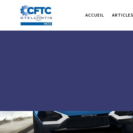
Passer
au
ACCUEIL
ARTICLE
contenu