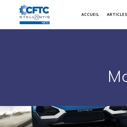
Passer
au
ACCUEIL
ARTICLE
contenu
Mo