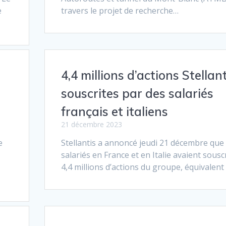
e
travers le projet de recherche…
4,4 millions d’actions Stellant
souscrites par des salariés
français et italiens
21 décembre 2023
e
Stellantis a annoncé jeudi 21 décembre que
t
salariés en France et en Italie avaient souscr
4,4 millions d’actions du groupe, équivalent