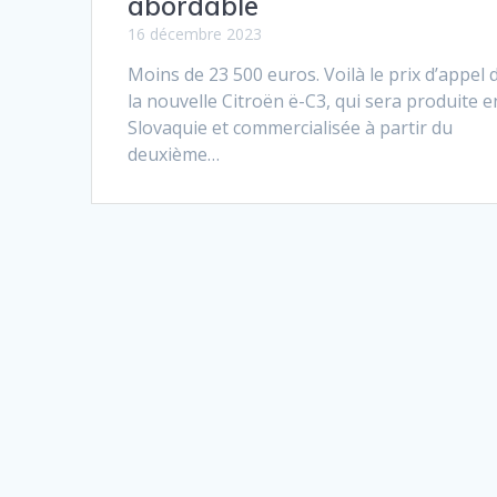
abordable
16 décembre 2023
Moins de 23 500 euros. Voilà le prix d’appel 
la nouvelle Citroën ë-C3, qui sera produite e
Slovaquie et commercialisée à partir du
deuxième…