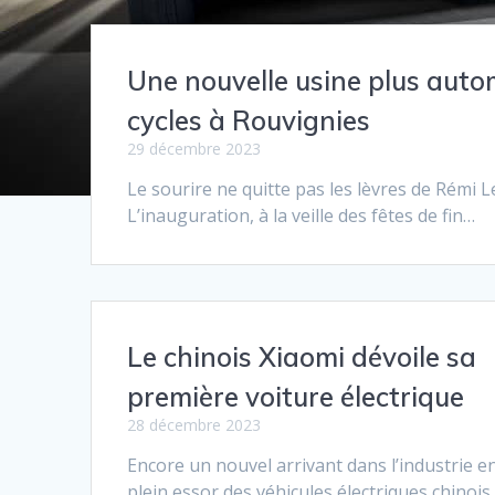
Une nouvelle usine plus autom
cycles à Rouvignies
29 décembre 2023
Le sourire ne quitte pas les lèvres de Rémi L
L’inauguration, à la veille des fêtes de fin…
Le chinois Xiaomi dévoile sa
première voiture électrique
28 décembre 2023
Encore un nouvel arrivant dans l’industrie e
plein essor des véhicules électriques chinois.