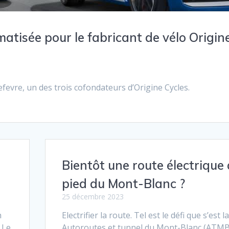
atisée pour le fabricant de vélo Origin
efevre, un des trois cofondateurs d’Origine Cycles.
Bientôt une route électrique
pied du Mont-Blanc ?
25 décembre 2023
n
Electrifier la route. Tel est le défi que s’est l
 Le
Autoroutes et tunnel du Mont-Blanc (ATMB