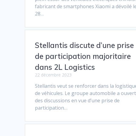
fabricant de smartphones Xiaomi a dévoilé l
28…
Stellantis discute d’une prise
de participation majoritaire
dans 2L Logistics
22 décembre 2023
Stellantis veut se renforcer dans la logistiqu
de véhicules. Le groupe automobile a ouver
des discussions en vue d’une prise de
participation…