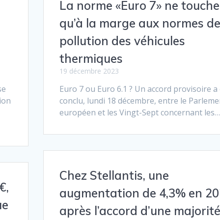
La norme «Euro 7» ne touche
qu’à la marge aux normes d
pollution des véhicules
thermiques
19 décembre 2023
se
Euro 7 ou Euro 6.1 ? Un accord provisoire a
ion
conclu, lundi 18 décembre, entre le Parleme
européen et les Vingt-Sept concernant les…
Chez Stellantis, une
€,
augmentation de 4,3% en 2
ue
après l’accord d’une majorit