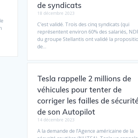
de syndicats
18 décembre 2023
de
C’est validé. Trois des cinq syndicats (qui
n
représentent environ 60% des salariés, ND
du groupe Stellantis ont validé la propositi
de…
Tesla rappelle 2 millions de
véhicules pour tenter de
corriger les failles de sécurit
de son Autopilot
14 décembre 2023
A la demande de l’Agence américaine de la