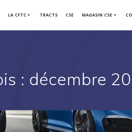
S
LA CFTC
TRACTS
CSE
MAGASIN CSE
CO
is :
décembre 2