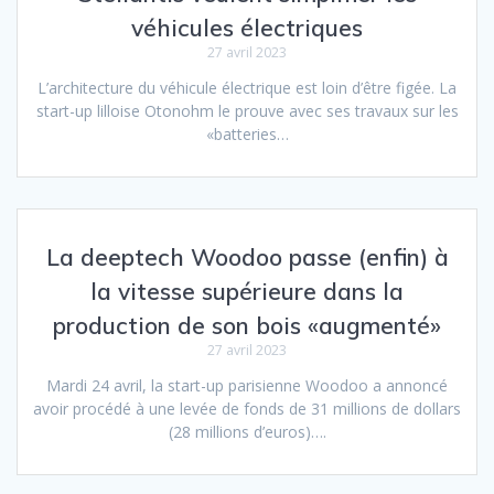
véhicules électriques
27 avril 2023
L’architecture du véhicule électrique est loin d’être figée. La
start-up lilloise Otonohm le prouve avec ses travaux sur les
«batteries…
La deeptech Woodoo passe (enfin) à
la vitesse supérieure dans la
production de son bois «augmenté»
27 avril 2023
Mardi 24 avril, la start-up parisienne Woodoo a annoncé
avoir procédé à une levée de fonds de 31 millions de dollars
(28 millions d’euros)….