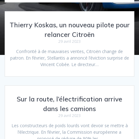
Thierry Koskas, un nouveau pilote pour
relancer Citroën
29 avril 2023
Confronté à de mauvaises ventes, Citroën change de
patron. En février, Stellantis a annoncé l’éviction surprise de
Vincent Cobée. Le directeur…
Sur la route, l’électrification arrive
dans les camions
29 avril 2023
Les constructeurs de poids lourds vont devoir se mettre à
l’électrique. En février, la Commission européenne a
proposé de réduire de 90% les…