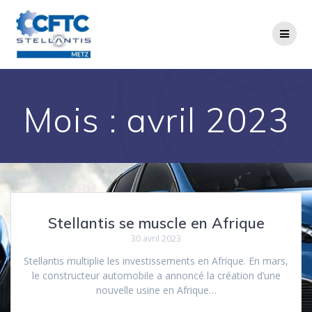
Passer
au
contenu
Mois :
avril 2023
Stellantis se muscle en Afrique
30 avril 2023
Stellantis multiplie les investissements en Afrique. En mars,
le constructeur automobile a annoncé la création d’une
nouvelle usine en Afrique…