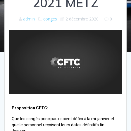
2021 METZ
admin
conges
2 décembre 2020
|
0
Proposition CFTC:
Que les congés principaux soient défini à la mi-janvier et
que le personnel reçoivent leurs dates définitifs fin